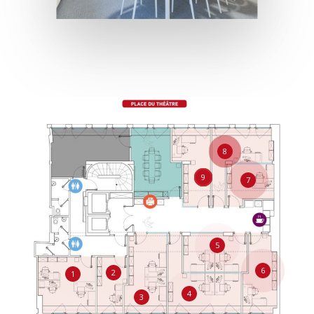
8
9
7
5
6
2
1
4
3